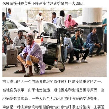
来疫苗接种覆盖率下降是疫情迅速扩散的一大原因。
吉大港山区县一个与缅甸接壤的原住民社区是疫情重灾区之一。
当地官员表示，由于地处偏远、通信困难和生活贫困等原因，当
地病例数异常高，一些人甚至无力承担前往医院的交通费用。
麻疹是一种由麻疹病毒引起的急性出疹性呼吸道传染病，主要通