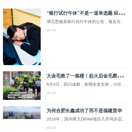
是他近期梳理的网络上针对他寻亲及后续相
“
银行试行午休”不是一道单选题 应结合实际判断
关行为的争议言论。“‘申军良是靠卖儿子热度
湖北恩施某银行试行午休的公告，最近在网
赚钱’‘申家户口本上没这个人，他找的是哪...
上引发争议。有人认可其背后的人性化管
08-06
理，也有人担心会影响业务的正常开展，给
个人储户带来麻烦。需要先回答一个关键问
题：银行此前是否午休？其实，多数银行对
公和对私业务有着两套不同的时间表：对公
业务有着明确的...
大
金毛救了一栋楼！起火后金毛爬窗边吼叫惊动邻居报警 消防员赶来灭火并将狗救出
8月4日，四川成都，有网友发文称，小区里
一住户家中起火，家里当时只有一只金毛，
08-06
金毛爬到窗边吼叫，引起了邻居注意并拨打
了119，消防员到场后将火扑灭并救出金毛。
为何合肥长鑫成功了而不是福建晋华
大量网友为消防员点赞，还有网友说，“狗狗
2016年，国内两大DRAM项目几乎同步启
救了一整栋楼”。8月5日，发布者肖女士告
动：合肥长鑫、福建晋华，肩负打破三星、
08-06
诉...